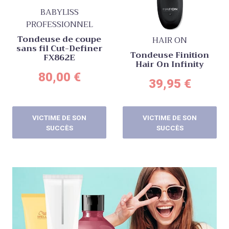
BABYLISS
PROFESSIONNEL
Tondeuse de coupe
HAIR ON
sans fil Cut-Definer
Tondeuse Finition
FX862E
Hair On Infinity
80,00
€
39,95
€
VICTIME DE SON
VICTIME DE SON
SUCCÈS
SUCCÈS