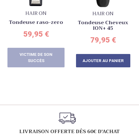
HAIR ON
HAIR ON
Tondeuse raso-zero
Tondeuse Cheveux
ION+ 45
59,95
€
79,95
€
VICTIME DE SON
SUCCÈS
AJOUTER AU PANIER
LIVRAISON OFFERTE DÈS 60€ D'ACHAT