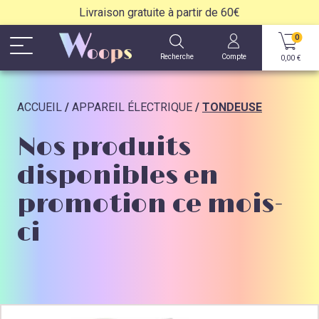
Livraison gratuite à partir de 60€
0
Recherche
Compte
0,00
€
ACCUEIL
/
APPAREIL ÉLECTRIQUE
/
TONDEUSE
Nos produits
disponibles en
promotion ce mois-
ci