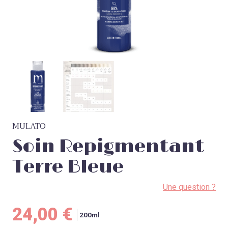
MULATO
Soin Repigmentant
Terre Bleue
Une question ?
24,00
€
200ml