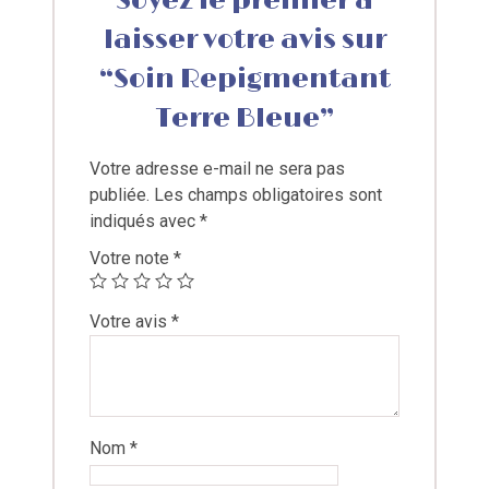
Soyez le premier à
laisser votre avis sur
“Soin Repigmentant
Terre Bleue”
Votre adresse e-mail ne sera pas
publiée.
Les champs obligatoires sont
indiqués avec
*
Votre note
*
Votre avis
*
Nom
*