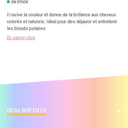
EN STOCK
Il ravive la couleur et donne de la brillance aux cheveux
colorés et naturels. Idéal pour des déjaunir et entretenir
les blonds polaires.
En savoir plus
DESCRIPTION
Le Soin Repigmentant et déjaunissant Terre Bleue Mulato