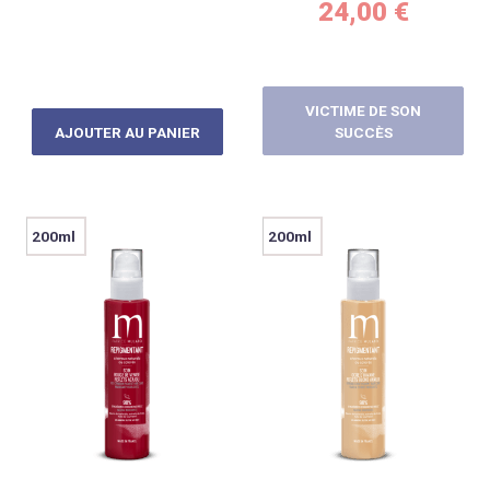
24,00
€
VICTIME DE SON
AJOUTER AU PANIER
SUCCÈS
200ml
200ml